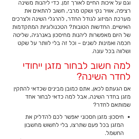
וגם על איכות החיים לאורך זמן. כדי ליהנות משינה
רציפה, אוויר נקי ושקט מרבי, חשוב להתאים את
מערכת המיזוג לגודל החדר, להרגלי השינה ולצרכים
האישיים. החדשות הטובות? הטכנולוגיות המתקדמות
של היום מאפשרות ליהנות מחיסכון באנרגיה, שליטה
חכמה ואמינות לשנים – וכל זה בלי לוותר על שקט
ושלווה בכל עונה.
למה חשוב לבחור מזגן ייחודי
לחדר השינה?
אם הגעתם לכאן, אתם כמובן מבינים שכדאי להתקין
מזגן בחדר השינה, אבל למה כדאי לבחור אחד
שמותאם לחדר?
חיסכון: מזגן חסכוני יאפשר לכם להדליק את
המזגן בכל פעם שתרצו, בלי לחשוש מחשבון
החשמל.