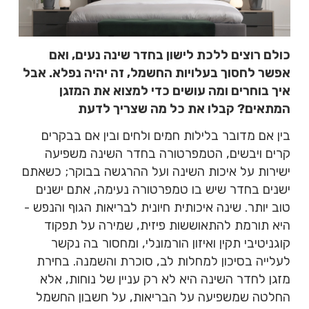
כולם רוצים ללכת לישון בחדר שינה נעים, ואם
אפשר לחסוך בעלויות החשמל, זה יהיה נפלא. אבל
איך בוחרים ומה עושים כדי למצוא את המזגן
המתאים? קבלו את כל מה שצריך לדעת
בין אם מדובר בלילות חמים ולחים ובין אם בבקרים
קרים ויבשים, הטמפרטורה בחדר השינה משפיעה
ישירות על איכות השינה ועל ההרגשה בבוקר; כשאתם
ישנים בחדר שיש בו טמפרטורה נעימה, אתם ישנים
טוב יותר. שינה איכותית חיונית לבריאות הגוף והנפש -
היא תורמת להתאוששות פיזית, שמירה על תפקוד
קוגניטיבי תקין ואיזון הורמונלי, ומחסור בה נקשר
לעלייה בסיכון למחלות לב, סוכרת והשמנה. בחירת
מזגן לחדר השינה היא לא רק עניין של נוחות, אלא
החלטה שמשפיעה על הבריאות, על חשבון החשמל