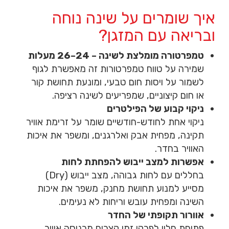
איך שומרים על שינה נוחה
ובריאה עם המזגן?
טמפרטורה מומלצת לשינה – 24–26 מעלות
שמירה על טווח טמפרטורות זה מאפשרת לגוף
לשמור על ויסות חום טבעי, ומונעת תחושת קור
או חום קיצוניים, שמפריעים לשינה רציפה.
ניקוי קבוע של הפילטרים
ניקוי אחת לחודש-חודשיים שומר על זרימת אוויר
תקינה, מפחית אבק ואלרגנים, ומשפר את איכות
האוויר בחדר.
אפשרות למצב ייבוש להפחתת לחות
בחללים עם לחות גבוהה, מצב ייבוש (Dry)
מסייע למנוע תחושת מחנק, משפר את איכות
השינה ומפחית עובש וריחות לא נעימים.
אוורור תקופתי של החדר
פתיחת חלון לפרקי זמן קצרים מכניסה אוויר