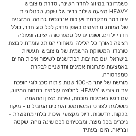
כשמדובר במיזוג לחדר השינה, סדרת מיצובישי
HEAVY מציעה שילוב נדיר של שקט, טכנולוגיית
אינוורטר מתקדמת ויעילות אנרגטית גבוהה. המזגנים
של המותג מותאמים באופן מדויק לכל סוג חדר, כולל
חדרי ילדים, ושומרים על טמפרטורה יציבה ופעולה
רציפה לאורך כל הלילה. מאחורי המותג עומדת קבוצת
טורנדו, המשווקת הרשמית של מיצובישי תעשיות
בישראל, עם מחויבות רבת־שנים לשיפור איכות החיים
באמצעות פתרונות אמינים וחדשניים לבקרת
טמפרטורה.
מורשת של יותר מ-100 שנות פיתוח טכנולוגי הופכת
את מיצובישי HEAVY לחלוצה עולמית בתחום המיזוג,
עם דגש באמינות מוכחת, שירות מצוין והתאמה
מושלמת לצורכי המשתמש. הערכים המובילים – מיקוד
בלקוח, חדשנות, דיוק מקצועי ואיכות בלתי מתפשרת -
ניכרים בכל מוצר, ומבטיחים לכם שינה נוחה, שקטה
ובריאה, היום ובעתיד.