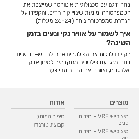
בחרו דגם עם טכנולוגיית אינוורטר שמייצבת את
הטמפרטורה ומונעת שינויי קור חדים, והקפידו על
הגדרת טמפרטורה נוחה (24–26 מעלות).
איך לשמור על אוויר נקי ונעים בזמן
השינה?
הקפידו לנקות את הפילטרים אחת לחודש–חודשיים,
בחרו מזגן עם פילטרים מתקדמים לסינון אבק
ואלרגנים, ואווררו את החדר מדי פעם.
מוצרים
אודות
מיצובישי VRF - יחידות
סיפור המותג
פנים
קבוצת טורנדו
מיצובישי VRF - יחידות
חוץ