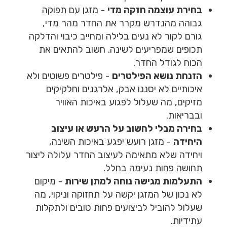
בחירת עוצמה חזקה מדי
- מזגן עם תפוקה
גבוהה מהנדרש מקרר את החדר מהר מדי,
גורם לקור לא נעים בלילה ומחייב כיבוי והדלקה
תכופים שמפריעים לשינה. חשוב להתאים את
הכוח לגודל החדר.
הזנחת נושא הפילטרים
- פילטרים פשוטים ולא
איכותיים לא יסננו אבק, אלרגנים וחלקיקים
מזיקים, מה שעלול לפגוע באיכות האוויר
ובבריאות.
בחירה מבלי לחשוב על הרעש או עיצוב
היחידה
- מזגן רועש יפגע באיכות השינה,
ויחידה שלא מתאימה לעיצוב החדר עלולה ליצור
תחושה פחות נעימה בחלל.
התעלמות מגישה נוחה למתן שירות
- מיקום
לא נכון של המזגן יקשה על תחזוקה וניקוי, מה
שעלול להוביל לביצועים פחות טובים ולתקלות
עתידיות.