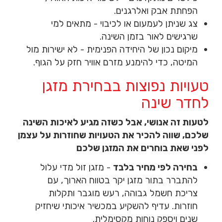
הפחתת אבק ואלרגנים.
צג שניתן לעמעום או לכיבוי - מתאים למי
שרגישים לאור בזמן השינה.
מיקום נכון של היחידה הפנימית - לא ישירות מול
המיטה, כדי להימנע מזרם אוויר חזק על הגוף.
טעויות נפוצות בבחירת מזגן
לחדר שינה
לטעות זה אנושי, אבל כשזה מגיע לאיכות השינה
שלכם, שווה להכיר את הטעויות שחוזרות על עצמן
לפני שאת בוחרים את המזגן שלכם
בחירה לפי מחיר בלבד
- מזגן זול מדי עלול
להתברר בתור מזגן יקר בטווח הארוך, עם
צריכת חשמל גבוהה, רעש מוגבר ותקלות
חוזרות. עדיף להשקיע במכשיר איכותי שיחזיק
שנים ויספק נוחות מקסימלית.