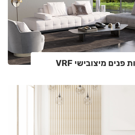
ת פנים מיצובישי VRF