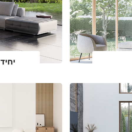
יחידו