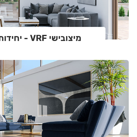
מיצובישי VRF - יחידות חוץ