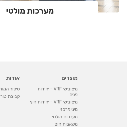
מערכות מולטי
מוצרים
אודות
מיצובישי VRF - יחידות
סיפור המות
פנים
קבוצת טורנ
מיצובישי VRF - יחידות חוץ
מיני מרכזי
מערכות מולטי
משאבות חום