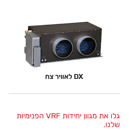
DX לאוויר צח
גלו את מגוון יחידות VRF הפנימיות
שלנו.