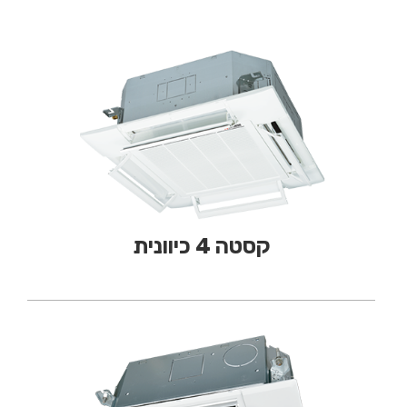
קסטה 4 כיוונית