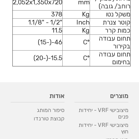
2,052x1,350x720
mm
רוחב/ גובה)
משקל נטו
Kg
378
קוטר צנרת
Inch
"1/2 - "1.1/8
כמות קרר
Kg
11.5
תחום עבודה
46-(-15)
°C
בקירור
תחום עבודה
15.5-(-20)
°C
בחימום
מוצרים
אודות
מיצובישי VRF - יחידות
סיפור המותג
פנים
קבוצת טורנדו
מיצובישי VRF - יחידות
חוץ