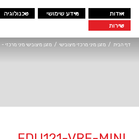
אודות
מידע שימושי
טכנולוגיה
שירות
דף הבית
/
מזגן מיני מרכזי מיצובישי
/
מזגן מיצובישי מיני מרכזי - ס
FDU121-VRF-MINI