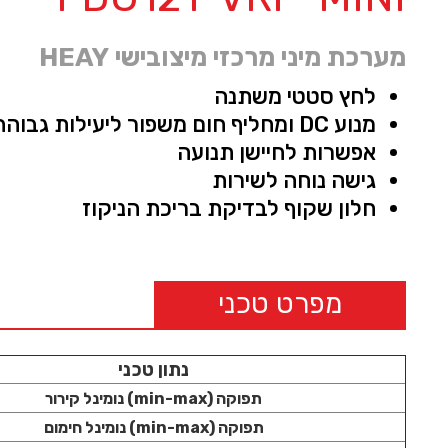
מערכת מיני מרכזי מיצובישי HEAY
לחץ סטטי משתנה
מנוע DC ומחליף חום משפור ליעילות גבוהה
אפשרות לחיישן תנועה
גישה נוחה לשירות
חלון שקוף לבדיקת בריכת הניקוז
מפרט טכני
נתון טכני
תפוקה (min-max) נומינל קירור
תפוקה (min-max) נומינל חימום