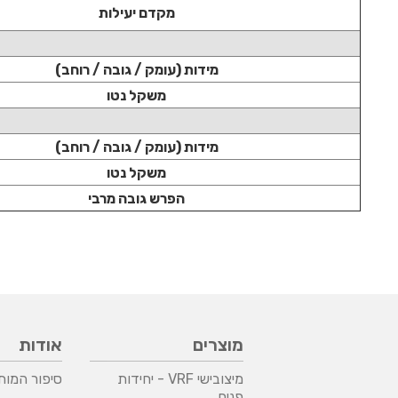
מקדם יעילות
מידות (עומק / גובה / רוחב)
משקל נטו
מידות (עומק / גובה / רוחב)
משקל נטו
הפרש גובה מרבי
מוצרים
אודות
מיצובישי VRF - יחידות
סיפור המות
פנים