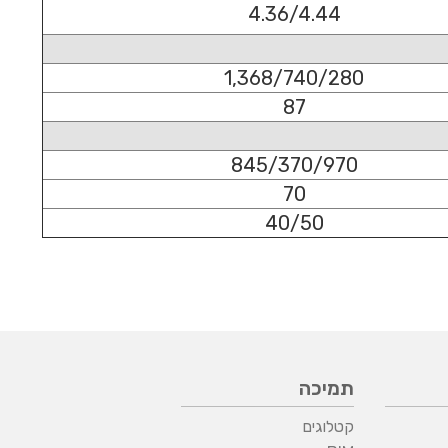
4.36/4.44
1,368/740/280
87
845/370/970
70
40/50
תמיכה
קטלוגים