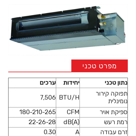
מפרט טכני
נתון טכני
יחידות
ערכים
תפוקה קירור
7,506
BTU/H
נומינלית
ספיקת אויר
CFM
180-210-265
רמת רעש
dB(A)
22-26-28
זרם עבודה
A
0.30