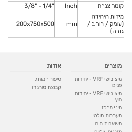
קוטר צנרת
Inch
"1/4 - "3/8
מידות היחידה
(עומק / רוחב /
mm
200x750x500
גובה)
מוצרים
אודות
מיצובישי VRF - יחידות
סיפור המותג
פנים
קבוצת טורנדו
מיצובישי VRF - יחידות
חוץ
מיני מרכזי
מערכות מולטי
משאבות חום
מזגנים עיליים