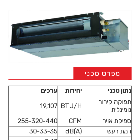
מפרט טכני
נתון טכני
יחידות
ערכים
תפוקה קירור
19,107
BTU/H
נומינלית
ספיקת אויר
CFM
255-320-440
רמת רעש
dB(A)
30-33-35