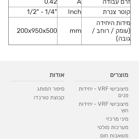
זרם עבודה
A
0.42
קוטר צנרת
Inch
"1/4 - "1/2
מידות היחידה
(עומק / רוחב /
mm
200x950x500
גובה)
מוצרים
אודות
מיצובישי VRF - יחידות
סיפור המותג
פנים
קבוצת טורנדו
מיצובישי VRF - יחידות
חוץ
מיני מרכזי
מערכות מולטי
משאבות חום