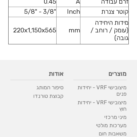
זרם עבודה
A
0.45
קוטר צנרת
Inch
"3/8 - "5/8
מידות היחידה
(עומק / רוחב /
mm
220x1,150x565
גובה)
מוצרים
אודות
מיצובישי VRF - יחידות
סיפור המותג
פנים
קבוצת טורנדו
מיצובישי VRF - יחידות
חוץ
מיני מרכזי
מערכות מולטי
משאבות חום