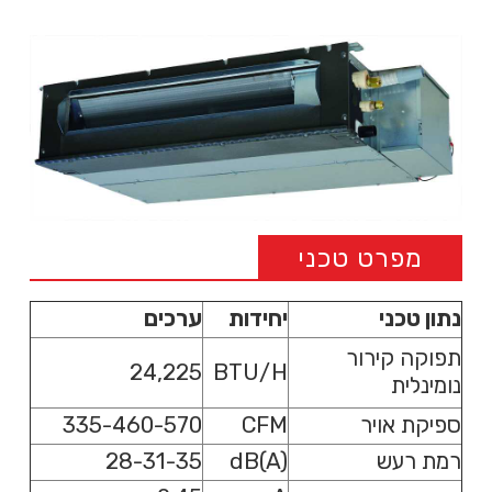
מפרט טכני
נתון טכני
יחידות
ערכים
תפוקה קירור
24,225
BTU/H
נומינלית
ספיקת אויר
CFM
335-460-570
רמת רעש
dB(A)
28-31-35