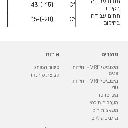
תחום עבודה
(15-)-43
°C
בקירור
תחום עבודה
(20-)-15
°C
בחימום
מוצרים
אודות
מיצובישי VRF - יחידות
סיפור המותג
פנים
קבוצת טורנדו
מיצובישי VRF - יחידות
חוץ
מיני מרכזי
מערכות מולטי
משאבות חום
מזגנים עיליים