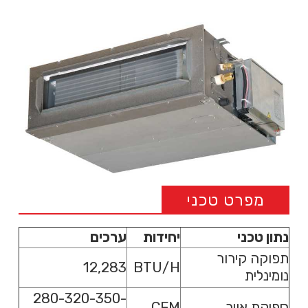
מפרט טכני
נתון טכני
יחידות
ערכים
תפוקה קירור
12,283
BTU/H
נומינלית
280-320-350-
ספיקת אויר
CFM