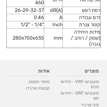
460
רמת רעש
dB(A)
26-29-32-37
זרם עבודה
A
0.46
קוטר צנרת
Inch
"1/4 - "1/2
מידות היחידה
(עומק / רוחב /
mm
280x750x635
גובה)
מוצרים
אודות
מיצובישי VRF - יחידות
סיפור המותג
פנים
קבוצת טורנדו
מיצובישי VRF - יחידות
חוץ
מיני מרכזי