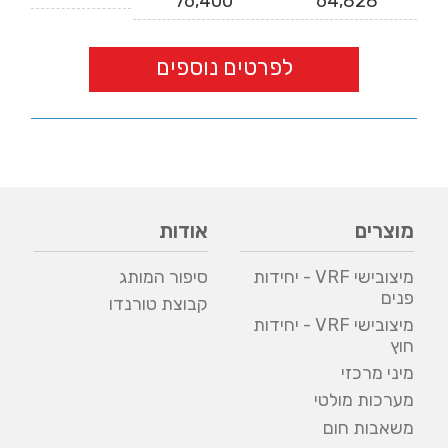
76,400
64,828
לפרטים נוספים
מוצרים
אודות
מיצובישי VRF - יחידות
סיפור המותג
פנים
קבוצת טורנדו
מיצובישי VRF - יחידות
חוץ
מיני מרכזי
מערכות מולטי
משאבות חום