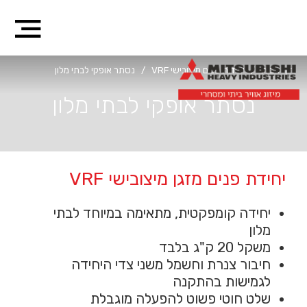
דף הבית
/
יחידות פנים מיצובישי VRF
/
נסתר אופקי לבתי מלון
נסתר אופקי לבתי מלון
יחידת פנים מזגן מיצובישי VRF
יחידה קומפקטית, מתאימה במיוחד לבתי
מלון
משקל 20 ק"ג בלבד
חיבור צנרת וחשמל משני צדי היחידה
לגמישות בהתקנה
שלט חוטי פשוט להפעלה מוגבלת