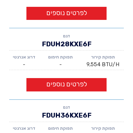
לפרטים נוספים
דגם
FDUH28KXE6F
תפוקת קירור
תפוקת חימום
דרוג אנרגטי
-
-
9,554 BTU/H
לפרטים נוספים
דגם
FDUH36KXE6F
תפוקת קירור
תפוקת חימום
דרוג אנרגטי