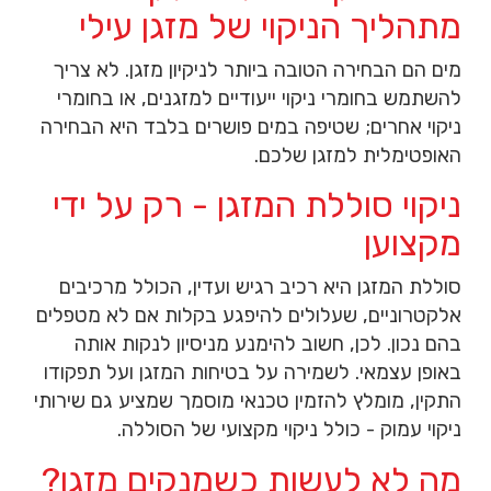
מתהליך הניקוי של מזגן עילי
מים הם הבחירה הטובה ביותר לניקיון מזגן. לא צריך
להשתמש בחומרי ניקוי ייעודיים למזגנים, או בחומרי
ניקוי אחרים; שטיפה במים פושרים בלבד היא הבחירה
האופטימלית למזגן שלכם.
ניקוי סוללת המזגן - רק על ידי
מקצוען
סוללת המזגן היא רכיב רגיש ועדין, הכולל מרכיבים
אלקטרוניים, שעלולים להיפגע בקלות אם לא מטפלים
בהם נכון. לכן, חשוב להימנע מניסיון לנקות אותה
באופן עצמאי. לשמירה על בטיחות המזגן ועל תפקודו
התקין, מומלץ להזמין טכנאי מוסמך שמציע גם שירותי
ניקוי עמוק - כולל ניקוי מקצועי של הסוללה.
מה לא לעשות כשמנקים מזגן?