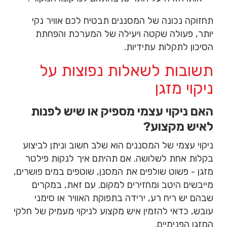
תחזוקה נכונה של המסננים תבטיח לכם אוויר נקי
יותר, פעולה שקטה ויעילה של המערכת והפחתת
הסיכון לתקלות עתידיות.
תשובות לשאלות נפוצות על
ניקוי מזגן
האם ניקוי עצמי מספיק או שיש לפנות
לאיש מקצוע?
ניקוי עצמי של המסננים הוא שלב חשוב וניתן לביצוע
בקלות אחת לשלושה. אם תהיתם איך לנקות פילטר
מזגן - פשוט שולפים את המסנן, שוטפים במים פושרים,
מייבשים היטב ומחזירים למקום. עם זאת, במקרים
שבהם יש ריח רע, ירידה בתפוקת האוויר או סימני
עובש, כדאי להזמין איש מקצוע לניקוי מעמיק של חלקי
המזגן הפנימיים.