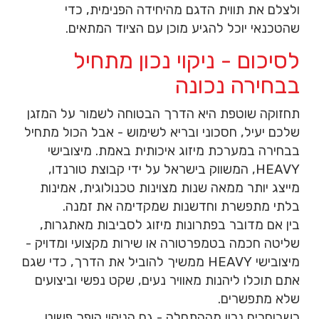
ולצלם את תווית הדגם מהיחידה הפנימית, כדי
שהטכנאי יוכל להגיע מוכן עם הציוד המתאים.
לסיכום - ניקוי נכון מתחיל
בבחירה נכונה
תחזוקה שוטפת היא הדרך הבטוחה לשמור על המזגן
שלכם יעיל, חסכוני ובריא לשימוש - אבל הכול מתחיל
בבחירה במערכת מיזוג איכותית באמת.
מיצובישי
HEAVY
, המשווק בישראל על ידי קבוצת טורנדו,
מייצג יותר ממאה שנות מצוינות טכנולוגית, אמינות
בלתי מתפשרת וחדשנות שמקדימה את זמנה.
בין אם מדובר בפתרונות מיזוג לסביבות מאתגרות,
שליטה חכמה בטמפרטורה או שירות מקצועי ומדויק -
מיצובישי HEAVY ממשיך להוביל את הדרך, כדי שגם
אתם תוכלו ליהנות מאוויר נעים, שקט נפשי וביצועים
שלא מתפשרים.
כשבוחרים נכון מההתחלה - גם הניקוי הופך פשוט