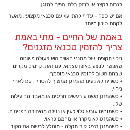
לגרום לקצר או לנזק בלתי הפיך למזגן.
אם יש ספק - עדיף להתייעץ עם טכנאי מקצועי, מאשר
לקחת סיכון מיותר.
באמת של החיים - מתי באמת
צריך להזמין טכנאי מזגנים?
ניקוי תקופתי של מסנני האוויר הוא פעולה פשוטה
שאפשר לבצע באופן עצמאי. עם זאת, קיימים מקרים
שבהם חשוב להזמין טכנאי מוסמך:
⦁ כשריח לא נעים מהמזגן ממשיך להטריד, גם לאחר
ניקוי.
⦁ כשהמזגן משמיע רעשים חריגים או מאבד מהיעילות
שלו.
⦁ כשמזהים עובש גלוי לעין או נזילה מהיחידה הפנימית.
⦁ כשהמזגן לא מקרר או מחמם כראוי.
⦁ כשהמזגן מציג קוד תקלה - מומלץ לרשום את הקוד