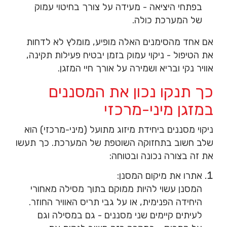
בפתחי היציאה - מעידה על צורך בחיטוי עמוק
של המערכת כולה.
אם אחד מהסימנים האלה מופיע, מומלץ לא לדחות
את הטיפול - ניקוי עמוק בזמן יבטיח פעילות תקינה,
אוויר נקי ובריא ושמירה על אורך חיי המזגן.
כך תנקו נכון את המסננים
במזגן מיני-מרכזי
ניקוי מסננים ביחידת מיזוג מתועל
(מיני-מרכזי)
הוא
שלב חשוב בתחזוקה השוטפת של המערכת. כך תעשו
את זה בצורה נכונה ובטוחה:
אתרו את מיקום המסנן:
המסנן עשוי להיות ממוקם בתוך מסילה מאחורי
היחידה הפנימית, או על גבי תריס האוויר החוזר.
לעיתים קיימים שני מסננים - גם במסילה וגם