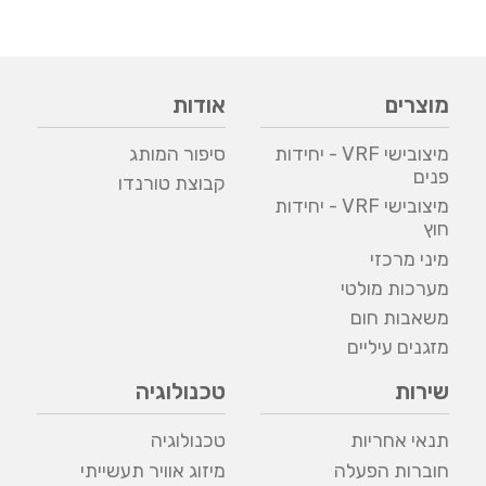
מוצרים
אודות
מיצובישי VRF - יחידות
סיפור המותג
פנים
קבוצת טורנדו
מיצובישי VRF - יחידות
חוץ
מיני מרכזי
מערכות מולטי
משאבות חום
מזגנים עיליים
שירות
טכנולוגיה
תנאי אחריות
טכנולוגיה
חוברות הפעלה
מיזוג אוויר תעשייתי