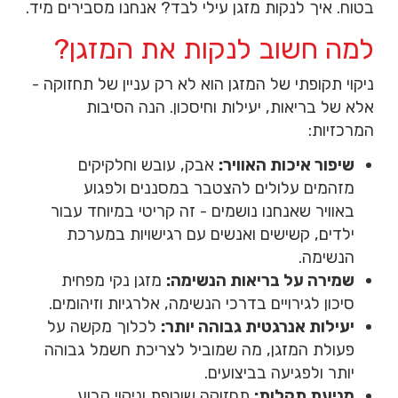
בטוח. איך לנקות
מזגן עילי
לבד? אנחנו מסבירים מיד.
למה חשוב לנקות את המזגן?
ניקוי תקופתי של
המזגן
הוא לא רק עניין של תחזוקה -
אלא של בריאות, יעילות וחיסכון. הנה הסיבות
המרכזיות:
שיפור איכות האוויר:
אבק, עובש וחלקיקים
מזהמים עלולים להצטבר במסננים ולפגוע
באוויר שאנחנו נושמים - זה קריטי במיוחד עבור
ילדים, קשישים ואנשים עם רגישויות במערכת
הנשימה.
שמירה על בריאות הנשימה:
מזגן נקי מפחית
סיכון לגירויים בדרכי הנשימה, אלרגיות וזיהומים.
יעילות אנרגטית גבוהה יותר:
לכלוך מקשה על
פעולת המזגן, מה שמוביל לצריכת חשמל גבוהה
יותר ולפגיעה בביצועים.
מניעת תקלות:
תחזוקה שוטפת וניקוי קבוע