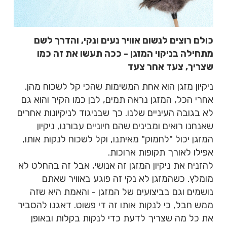
כולם רוצים לנשום אוויר נעים ונקי, והדרך לשם
מתחילה בניקוי המזגן - ככה תעשו את זה כמו
שצריך, צעד אחר צעד
ניקיון מזגן הוא אחת המשימות שהכי קל לשכוח מהן.
אחרי הכל, המזגן נראה תמים, לבן כמו הקיר והוא גם
לא בגובה העיניים שלנו. כך שבניגוד לניקיונות אחרים
שאנחנו רואים ומבינים שהם חיוניים עבורנו, ניקיון
המזגן יכול "לחמוק" מאיתנו, וקל לשכוח לנקות אותו,
אפילו לאורך תקופות ארוכות.
להזניח את ניקיון המזגן זה אנושי, אבל זה בהחלט לא
מומלץ. כשהמזגן לא נקי זה פוגע באוויר שאתם
נושמים וגם בביצועים של המזגן - והאמת היא שזה
ממש חבל, כי לנקות אותו זה די פשוט. דאגנו להסביר
את כל מה שצריך לדעת כדי לנקות בקלות ובאופן