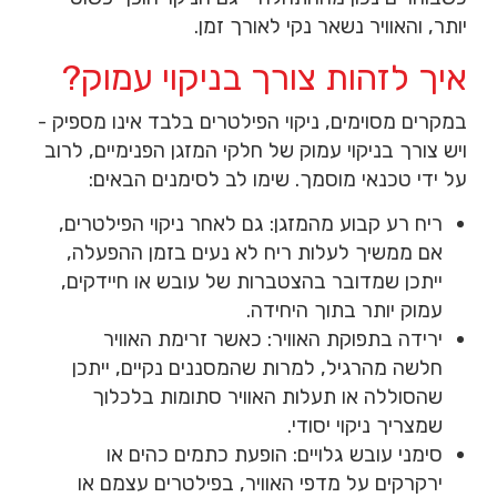
יותר, והאוויר נשאר נקי לאורך זמן.
איך לזהות צורך בניקוי עמוק?
במקרים מסוימים, ניקוי הפילטרים בלבד אינו מספיק -
ויש צורך בניקוי עמוק של חלקי המזגן הפנימיים, לרוב
על ידי טכנאי מוסמך. שימו לב לסימנים הבאים:
ריח רע קבוע מהמזגן: גם לאחר ניקוי הפילטרים,
אם ממשיך לעלות ריח לא נעים בזמן ההפעלה,
ייתכן שמדובר בהצטברות של עובש או חיידקים,
עמוק יותר בתוך היחידה.
ירידה בתפוקת האוויר: כאשר זרימת האוויר
חלשה מהרגיל, למרות שהמסננים נקיים, ייתכן
שהסוללה או תעלות האוויר סתומות בלכלוך
שמצריך ניקוי יסודי.
סימני עובש גלויים: הופעת כתמים כהים או
ירקרקים על מדפי האוויר, בפילטרים עצמם או