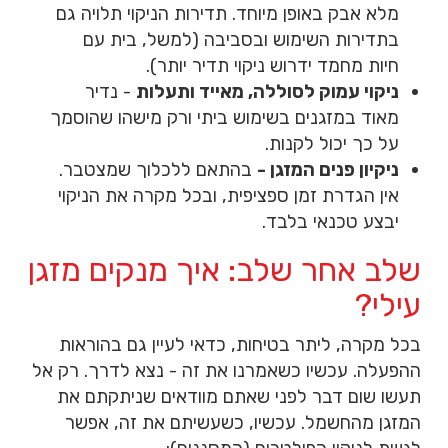
מלא אבק באופן מיוחד. תדירות הניקוי תלויה גם
בתדירות השימוש ובסביבה (למשל, בית עם
חיות מחמד ידרוש ניקוי תדיר יותר).
ניקוי עמוק לסוללה, מאייד ותעלות
- נדיר
מאוד במזגנים בשימוש ביתי ורק מישהו שהוסמך
על כך יכול לקנות.
ניקיון פנים המזגן -
בהתאם ללכלוך שמצטבר.
אין הגדרת זמן ספציפית, ובכל מקרה את הניקוי
יבצע טכנאי בלבד.
שלב אחר שלב: איך מנקים מזגן
עילי?
בכל מקרה, ליתר בטיחות, כדאי לעיין גם בהוראות
ההפעלה. עכשיו כשאמרנו את זה - נצא לדרך. רק אל
תעשו שום דבר לפני שאתם מוודאים שניתקתם את
המזגן מהחשמל. עכשיו, כשעשיתם את זה, אפשר