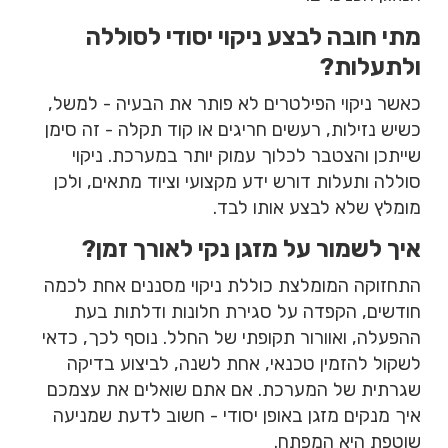
מתי חובה לבצע ניקוי יסודי לסוללה
ולתעלות?
כאשר ניקוי הפילטרים לא פותר את הבעיה - למשל,
כשיש נזילות, רעשים חריגים או קוד תקלה - זה סימן
שייתכן והצטבר לכלוך עמוק יותר במערכת. ניקוי
סוללה ותעלות דורש ידע מקצועי וציוד מתאים, ולכן
מומלץ שלא לבצע אותו לבד.
איך לשמור על מזגן נקי לאורך זמן?
התחזוקה המומלצת כוללת ניקוי מסננים אחת לכמה
חודשים, הקפדה על סגירת חלונות ודלתות בעת
ההפעלה, ואוורור תקופתי של החלל. נוסף לכך, כדאי
לשקול להזמין טכנאי, אחת לשנה, לביצוע בדיקה
שגרתית של המערכת. אם אתם שואלים את עצמכם
איך מנקים מזגן באופן יסודי - חשוב לדעת שמניעה
שוטפת היא המפתח.