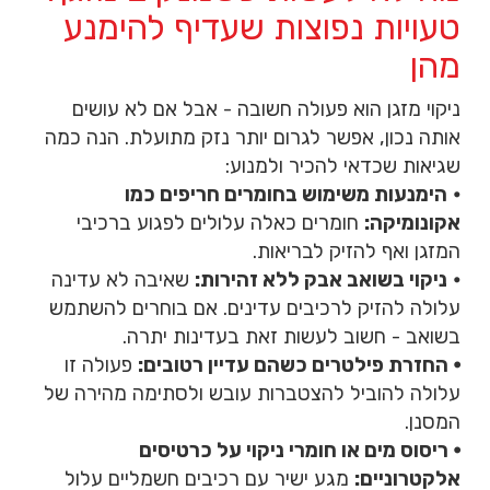
טעויות נפוצות שעדיף להימנע
מהן
ניקוי מזגן הוא פעולה חשובה - אבל אם לא עושים
אותה נכון, אפשר לגרום יותר נזק מתועלת. הנה כמה
שגיאות שכדאי להכיר ולמנוע:
⦁
הימנעות משימוש בחומרים חריפים כמו
אקונומיקה:
חומרים כאלה עלולים לפגוע ברכיבי
המזגן ואף להזיק לבריאות.
⦁
ניקוי בשואב אבק ללא זהירות:
שאיבה לא עדינה
עלולה להזיק לרכיבים עדינים. אם בוחרים להשתמש
בשואב - חשוב לעשות זאת בעדינות יתרה.
⦁ החזרת פילטרים כשהם עדיין רטובים:
פעולה זו
עלולה להוביל להצטברות עובש ולסתימה מהירה של
המסנן.
⦁ ריסוס מים או חומרי ניקוי על כרטיסים
אלקטרוניים:
מגע ישיר עם רכיבים חשמליים עלול