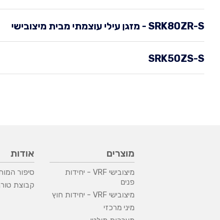
SRK80ZR-S - מזגן עילי עוצמתי מבית מיצובישי
SRK50ZS-S
מוצרים
אודות
מיצובישי VRF - יחידות
סיפור המות
פנים
קבוצת טורנ
מיצובישי VRF - יחידות חוץ
מיני מרכזי