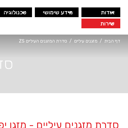
אודות
מידע שימושי
טכנולוגיה
שירות
דף הבית
/
מזגנים עיליים
/
סדרת המזגנים העיליים ZS
סדר
סדרת מזגנים עיליים - מזגן יפ