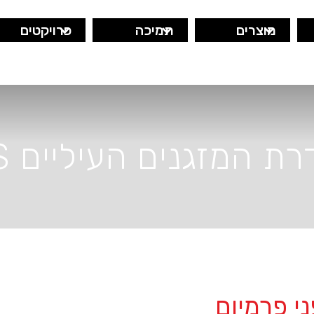
מוצרים
תמיכה
פרויקטים
ת המזגנים העיליים ZS
ני פרמיום