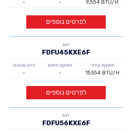
-
-
9,554 BTU/H
לפרטים נוספים
דגם
FDFU45KXE6F
תפוקת קירור
תפוקת חימום
דרוג אנרגטי
-
-
15354 BTU/H
לפרטים נוספים
דגם
FDFU56KXE6F