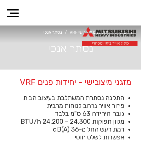
דף הבית
/
יחידות פנים מיצובישי VRF
/
נסתר אנכי
נסתר אנכי
מזגני מיצובישי - יחידות פנים VRF
התקנה נסתרת המשתלבת בעיצוב הבית
פיזור אוויר נרחב לנוחות מרבית
גובה היחידה 63 ס"מ בלבד
מגוון תפוקות BTU/h 24,200 – 24,300
רמת רעש החל מ-dB(A) 36
אפשרות לשלט חוטי