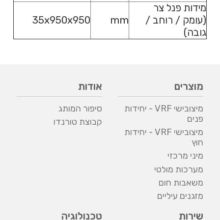
מידות פנל צר
(עומק / רוחב /
mm
35x950x950
גובה)
מוצרים
אודות
מיצובישי VRF - יחידות
סיפור המותג
פנים
קבוצת טורנדו
מיצובישי VRF - יחידות
חוץ
מיני מרכזי
מערכות מולטי
משאבות חום
מזגנים עיליים
שירות
טכנולוגיה