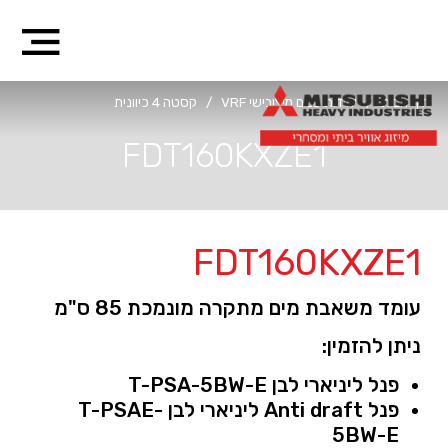
דף הבית
/
יחידות פנים מיצובישי VRF
/
קסטה 4 כיוונית
FDT160KXZE1
FDT160KXZE1
עומד משאבת מים מתקרה מונמכת 85 ס"מ
ניתן להזמין:
פנל ליניארי לבן T-PSA-5BW-E
פנל Anti draft ליניארי לבן T-PSAE-
5BW-E