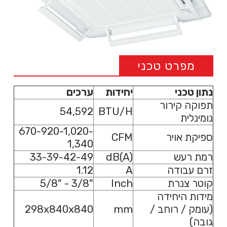
מפרט טכני
נתון טכני
יחידות
ערכים
תפוקה קירור
54,592
BTU/H
נומינלית
670-920-1,020-
ספיקת אויר
CFM
1,340
רמת רעש
dB(A)
33-39-42-49
זרם עבודה
A
1.12
קוטר צנרת
Inch
"3/8 - "5/8
מידות היחידה
(עומק / רוחב /
mm
298x840x840
גובה)